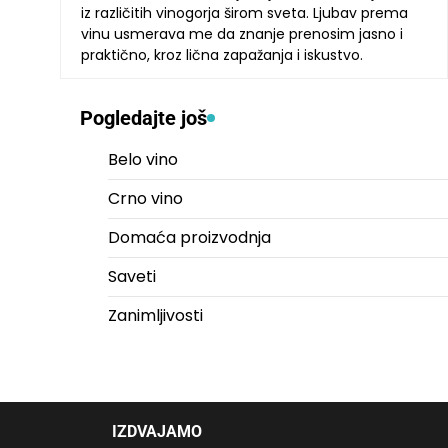
iz različitih vinogorja širom sveta. Ljubav prema
vinu usmerava me da znanje prenosim jasno i
praktično, kroz lična zapažanja i iskustvo.
Pogledajte još
Belo vino
Crno vino
Domaća proizvodnja
Saveti
Zanimljivosti
IZDVAJAMO