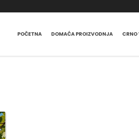
POČETNA
DOMAĆA PROIZVODNJA
CRNO 