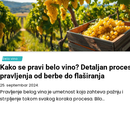
Belo vino
Kako se pravi belo vino? Detaljan proce
pravljenja od berbe do flaširanja
25. septembar 2024.
Pravljenje belog vina je umetnost koja zahteva pažnju i
strpljenje tokom svakog koraka procesa. Bilo…