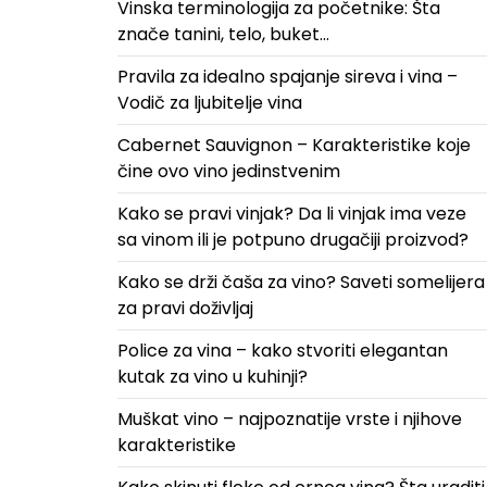
Vinska terminologija za početnike: Šta
znače tanini, telo, buket…
Pravila za idealno spajanje sireva i vina –
Vodič za ljubitelje vina
Cabernet Sauvignon – Karakteristike koje
čine ovo vino jedinstvenim
Kako se pravi vinjak? Da li vinjak ima veze
sa vinom ili je potpuno drugačiji proizvod?
Kako se drži čaša za vino? Saveti somelijera
za pravi doživljaj
Police za vina – kako stvoriti elegantan
kutak za vino u kuhinji?
Muškat vino – najpoznatije vrste i njihove
karakteristike