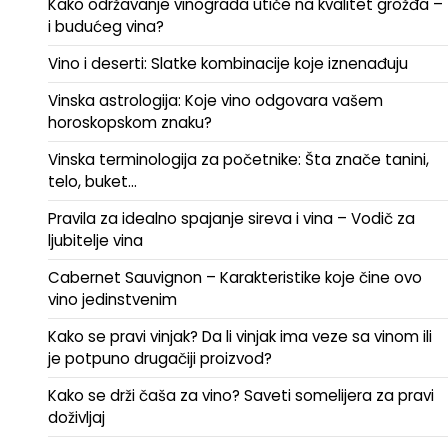
Kako održavanje vinograda utiče na kvalitet grožđa –
i budućeg vina?
Vino i deserti: Slatke kombinacije koje iznenađuju
Vinska astrologija: Koje vino odgovara vašem
horoskopskom znaku?
Vinska terminologija za početnike: Šta znače tanini,
telo, buket…
Pravila za idealno spajanje sireva i vina – Vodič za
ljubitelje vina
Cabernet Sauvignon – Karakteristike koje čine ovo
vino jedinstvenim
Kako se pravi vinjak? Da li vinjak ima veze sa vinom ili
je potpuno drugačiji proizvod?
Kako se drži čaša za vino? Saveti somelijera za pravi
doživljaj