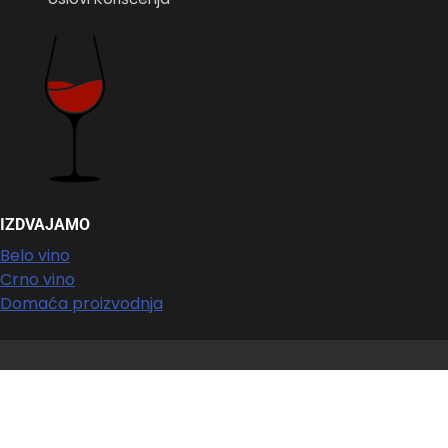
IZDVAJAMO
Belo vino
Crno vino
Domaća proizvodnja