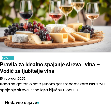
Saveti
Pravila za idealno spajanje sireva i vina –
Vodič za ljubitelje vina
15. februar 2025.
Kada se govori o savršenom gastronomskom iskustvu,
spajanje sireva i vina igra ključnu ulogu. U…
Nedavne objave