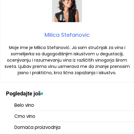
Milica Stefanovic
Moje ime je Milica Stefanović. Ja sam stručnjak za vina i
somelijerka sa dugogodišnjim iskustvom u degustaciji,
ocenjivanju i razumevanju vina iz različitih vinogorja širom
sveta. Ljubav prema vinu usmerava me da znanje prenosim
jasno i praktično, kroz lična zapažanja i iskustvo.
Pogledajte još
Belo vino
Crno vino
Domaća proizvodnja