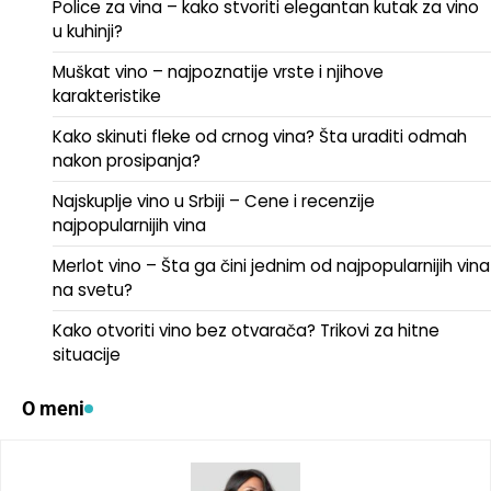
Police za vina – kako stvoriti elegantan kutak za vino
u kuhinji?
Muškat vino – najpoznatije vrste i njihove
karakteristike
Kako skinuti fleke od crnog vina? Šta uraditi odmah
nakon prosipanja?
Najskuplje vino u Srbiji – Cene i recenzije
najpopularnijih vina
Merlot vino – Šta ga čini jednim od najpopularnijih vina
na svetu?
Kako otvoriti vino bez otvarača? Trikovi za hitne
situacije
O meni