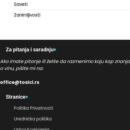
Saveti
Zanimljivosti
Za pitanja i saradnju
Ako imate pitanje ili želite da razmenimo koju kap znanja
o vinu, pišite mi na:
office@tosici.rs
Stranice
Politika Privatnosti
Urednička politika
Uslovi Korišćenja